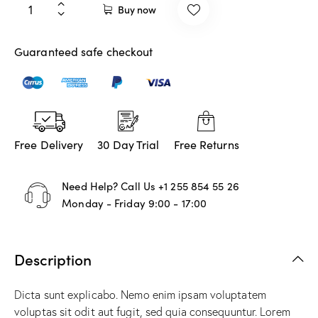
Buy now
Guaranteed safe checkout
Free Delivery
30 Day Trial
Free Returns
Need Help? Call Us
+1 255 854 55 26
Monday - Friday 9:00 - 17:00
Description
Dicta sunt explicabo. Nemo enim ipsam voluptatem
voluptas sit odit aut fugit, sed quia consequuntur. Lorem