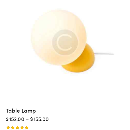
Table Lamp
$
152.00
–
$
155.00