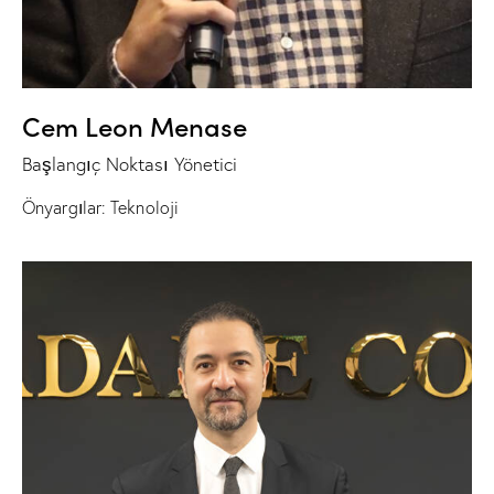
Cem Leon Menase
Başlangıç Noktası Yönetici
Önyargılar: Teknoloji