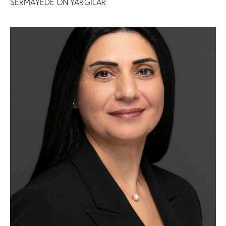
SERMAYEDE ÖN YARGILAR