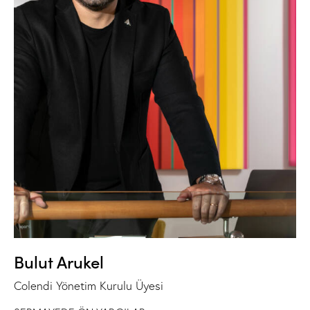
Bulut Arukel
Colendi Yönetim Kurulu Üyesi