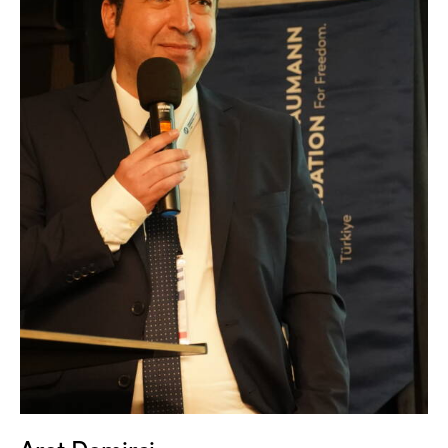
Aret Demirci