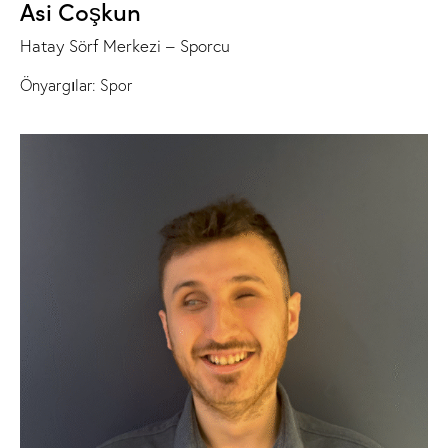
Asi Coşkun
Hatay Sörf Merkezi – Sporcu
Önyargılar: Spor