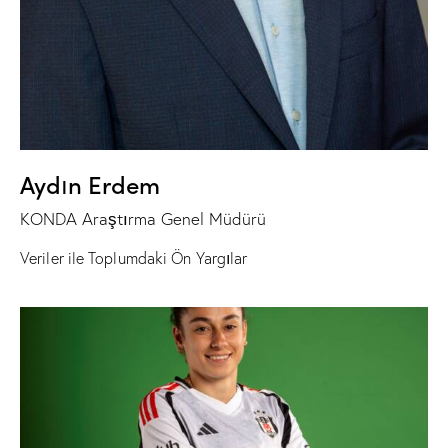
Aydın Erdem
KONDA Araştırma Genel Müdürü
Veriler ile Toplumdaki Ön Yargılar