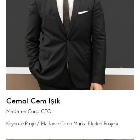
Cemal Cem Işık
Madame Coco CEO
Keynote Proje / Madame Coco Marka Elçileri Projesi