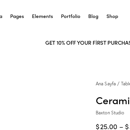
a
Pages
Elements
Portfolio
Blog
Shop
GET 10% OFF YOUR FIRST PURCHASE
Ana Sayfa
Tabl
Cerami
Baxton Studio
$
25.00
–
$