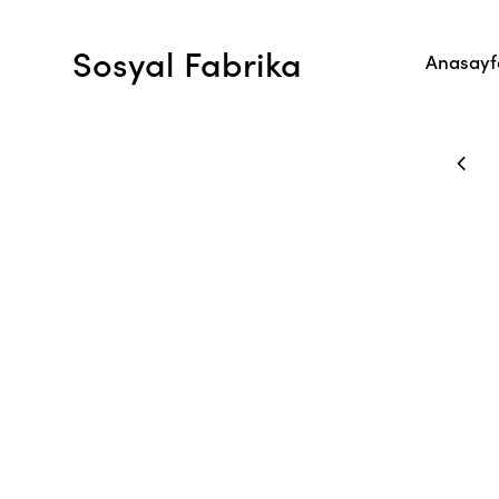
Sosyal Fabrika
Anasayf
P AND RECEIVE A DISCOUNT