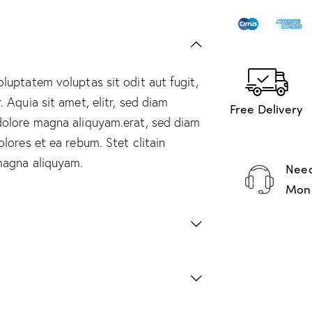
uptatem voluptas sit odit aut fugit,
 Aquia sit amet, elitr, sed diam
Free Delivery
dolore magna aliquyam.erat, sed diam
lores et ea rebum. Stet clitain
magna aliquyam.
Need
Mond