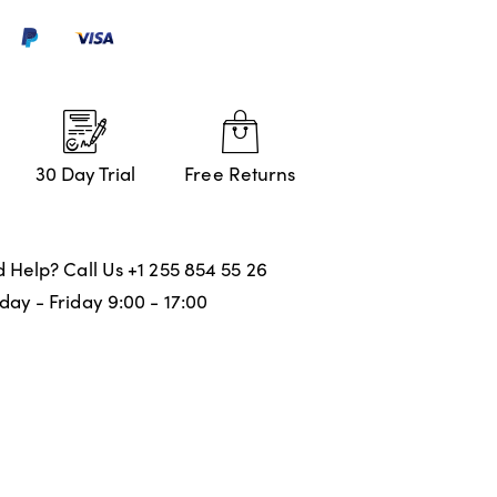
30 Day Trial
Free Returns
 Help? Call Us
+1 255 854 55 26
ay - Friday 9:00 - 17:00