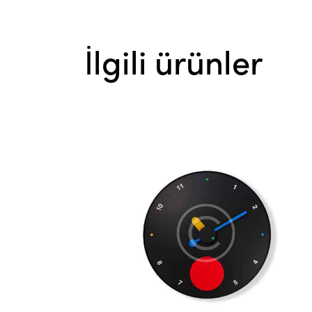
İlgili ürünler