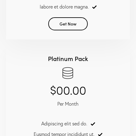
labore et dolore magna.
Get Now
Platinum Pack
$00.00
Per Month
Adipiscing elit sed do.
Eusmod tempor incididunt ut.