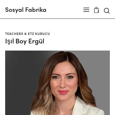
Sosyal Fabrika
Searc
0
TEACHERX & ETZ KURUCU
Işıl Boy Ergül