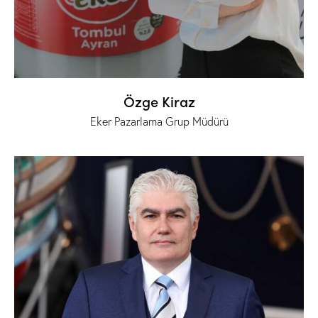
Özge Kiraz
Eker Pazarlama Grup Müdürü