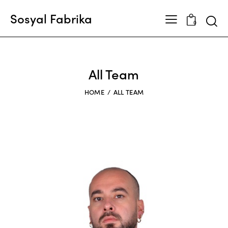
Sosyal Fabrika
Searc
0
All Team
HOME
ALL TEAM