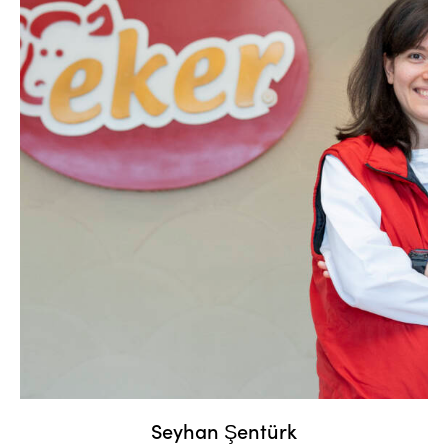
Seyhan Şentürk