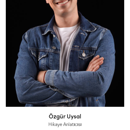
Özgür Uysal
Hikaye Anlatıcısı