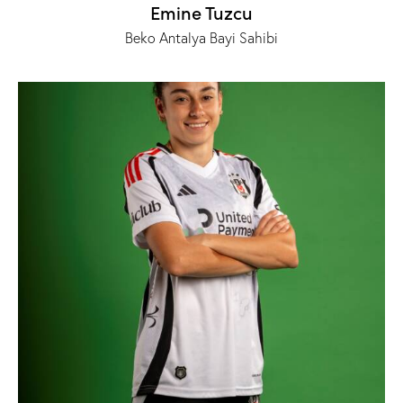
Emine Tuzcu
Beko Antalya Bayi Sahibi