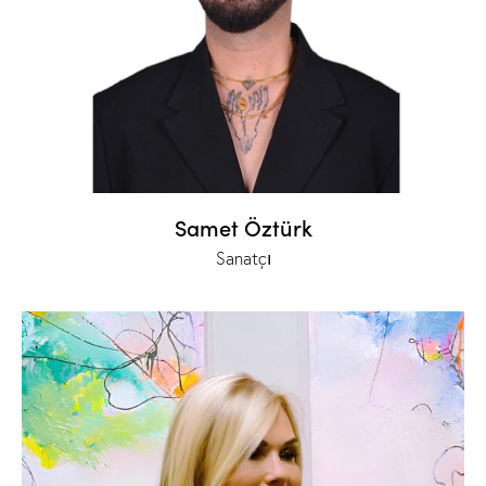
Samet Öztürk
Sanatçı