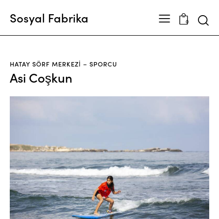
Sosyal Fabrika
Searc
0
HATAY SÖRF MERKEZI – SPORCU
Asi Coşkun