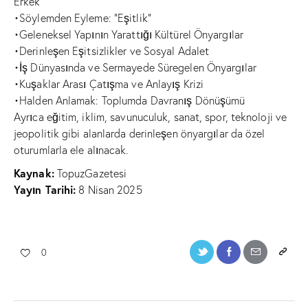
Erkek”
•Söylemden Eyleme: “Eşitlik”
•Geleneksel Yapının Yarattığı Kültürel Önyargılar
•Derinleşen Eşitsizlikler ve Sosyal Adalet
•İş Dünyasında ve Sermayede Süregelen Önyargılar
•Kuşaklar Arası Çatışma ve Anlayış Krizi
•Halden Anlamak: Toplumda Davranış Dönüşümü
Ayrıca eğitim, iklim, savunuculuk, sanat, spor, teknoloji ve
jeopolitik gibi alanlarda derinleşen önyargılar da özel
oturumlarla ele alınacak.
Kaynak:
TopuzGazetesi
Yayın Tarihi:
8 Nisan 2025
0