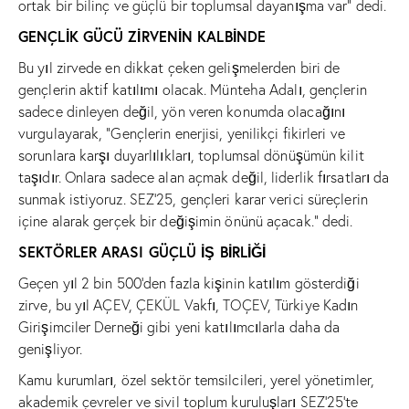
ortak bir bilinç ve güçlü bir toplumsal dayanışma var” dedi.
GENÇLİK GÜCÜ ZİRVENİN KALBİNDE
Bu yıl zirvede en dikkat çeken gelişmelerden biri de
gençlerin aktif katılımı olacak. Münteha Adalı, gençlerin
sadece dinleyen değil, yön veren konumda olacağını
vurgulayarak, “Gençlerin enerjisi, yenilikçi fikirleri ve
sorunlara karşı duyarlılıkları, toplumsal dönüşümün kilit
taşıdır. Onlara sadece alan açmak değil, liderlik fırsatları da
sunmak istiyoruz. SEZ’25, gençleri karar verici süreçlerin
içine alarak gerçek bir değişimin önünü açacak.” dedi.
SEKTÖRLER ARASI GÜÇLÜ İŞ BİRLİĞİ
Geçen yıl 2 bin 500’den fazla kişinin katılım gösterdiği
zirve, bu yıl AÇEV, ÇEKÜL Vakfı, TOÇEV, Türkiye Kadın
Girişimciler Derneği gibi yeni katılımcılarla daha da
genişliyor.
Kamu kurumları, özel sektör temsilcileri, yerel yönetimler,
akademik çevreler ve sivil toplum kuruluşları SEZ’25’te