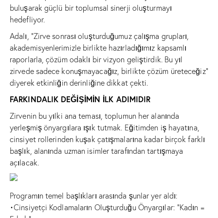
buluşarak güçlü bir toplumsal sinerji oluşturmayı
hedefliyor.
Adalı, “Zirve sonrası oluşturduğumuz çalışma grupları,
akademisyenlerimizle birlikte hazırladığımız kapsamlı
raporlarla, çözüm odaklı bir vizyon geliştirdik. Bu yıl
zirvede sadece konuşmayacağız, birlikte çözüm üreteceğiz”
diyerek etkinliğin derinliğine dikkat çekti.
FARKINDALIK DEĞİŞİMİN İLK ADIMIDIR
Zirvenin bu yılki ana teması, toplumun her alanında
yerleşmiş önyargılara ışık tutmak. Eğitimden iş hayatına,
cinsiyet rollerinden kuşak çatışmalarına kadar birçok farklı
başlık, alanında uzman isimler tarafından tartışmaya
açılacak.
Programın temel başlıkları arasında şunlar yer aldı:
•Cinsiyetçi Kodlamaların Oluşturduğu Önyargılar: “Kadın =