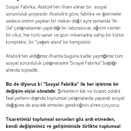
Sosyal Fabrika, Atatürk’ten ilham alınan bir sosyal
sorumluluk projesidir. Atatürk’e göre, fabrika ve işletmeler
sadece üretim yapılan bir mekan değil aynı zamanda “Ar-
Ge’’ çalışmalarının yapıldığı bir laboratuvar, eğitim verilen
bir okul, her türlü sanat ve spor imkanlarına sahip bir kültür
kompleksi, bir “yaşam alanı” bir kampüstür.
Atatürk’ten aldığımız ilhamla bugüne kadar yaptığımız tüm
sosyal sorumluluk çalışmalarını “Sosyal Fabrika” başlığı
altında topladık.
Biz de diyoruz ki “Sosyal Fabrika” ile her işletme bir
değişim elçisi olmalıdır.
Şirketlerin kâr ve ticaret odaklı
faaliyetlerin dışında toplumsal çalışmalarda yaparak sosyal
değişime de aracılık etmeleri gerektiğinin altını çiziyoruz.
Ticaretimizi toplumsal sorunları göz ardı etmeden,
kendi değişimimiz ve gelişimimizle birlikte toplumsal