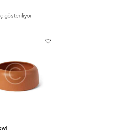
ç gösteriliyor
owl