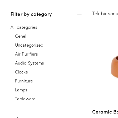
Filter by category
Tek bir sonu
All categories
Genel
Uncategorized
Air Purifiers
Audio Systems
Clocks
Furniture
Lamps
Tableware
Ceramic B