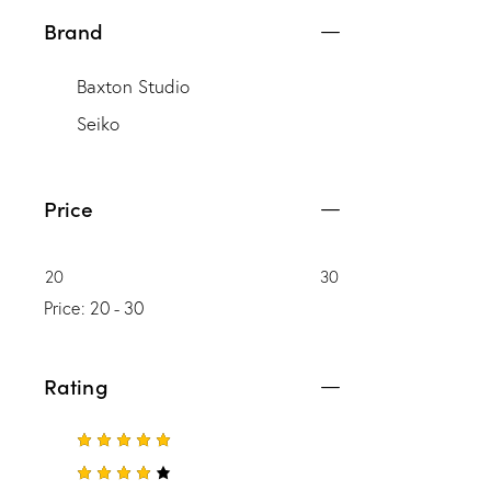
Brand
Baxton Studio
Seiko
Price
20
30
Price:
20 - 30
Rating
5
üzerinde