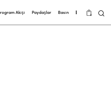
rogram Akışı
Paydaşlar
Basın
0