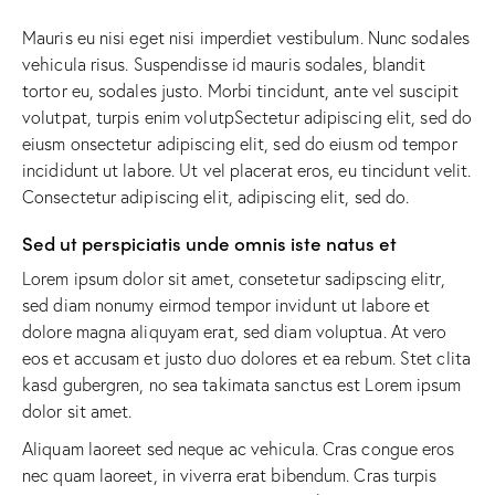
Mauris eu nisi eget nisi imperdiet vestibulum. Nunc sodales
vehicula risus. Suspendisse id mauris sodales, blandit
tortor eu, sodales justo. Morbi tincidunt, ante vel suscipit
volutpat, turpis enim volutpSectetur adipiscing elit, sed do
eiusm onsectetur adipiscing elit, sed do eiusm od tempor
incididunt ut labore. Ut vel placerat eros, eu tincidunt velit.
Consectetur adipiscing elit, adipiscing elit, sed do.
Sed ut perspiciatis unde omnis iste natus et
Lorem ipsum dolor sit amet, consetetur sadipscing elitr,
sed diam nonumy eirmod tempor invidunt ut labore et
dolore magna aliquyam erat, sed diam voluptua. At vero
eos et accusam et justo duo dolores et ea rebum. Stet clita
kasd gubergren, no sea takimata sanctus est Lorem ipsum
dolor sit amet.
Aliquam laoreet sed neque ac vehicula. Cras congue eros
nec quam laoreet, in viverra erat bibendum. Cras turpis