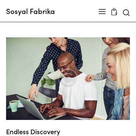
Sosyal Fabrika
Searc
0
Endless Discovery