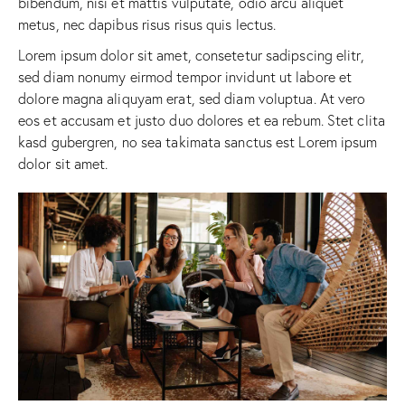
bibendum, nisi et mattis vulputate, odio arcu aliquet
metus, nec dapibus risus risus quis lectus.
Lorem ipsum dolor sit amet, consetetur sadipscing elitr,
sed diam nonumy eirmod tempor invidunt ut labore et
dolore magna aliquyam erat, sed diam voluptua. At vero
eos et accusam et justo duo dolores et ea rebum. Stet clita
kasd gubergren, no sea takimata sanctus est Lorem ipsum
dolor sit amet.