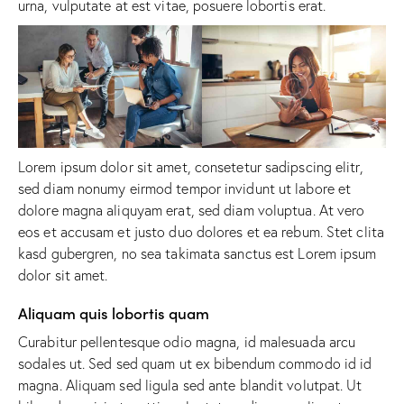
urna, vulputate at est vitae, posuere lobortis erat.
Lorem ipsum dolor sit amet, consetetur sadipscing elitr,
sed diam nonumy eirmod tempor invidunt ut labore et
dolore magna aliquyam erat, sed diam voluptua. At vero
eos et accusam et justo duo dolores et ea rebum. Stet clita
kasd gubergren, no sea takimata sanctus est Lorem ipsum
dolor sit amet.
Aliquam quis lobortis quam
Curabitur pellentesque odio magna, id malesuada arcu
sodales ut. Sed sed quam ut ex bibendum commodo id id
magna. Aliquam sed ligula sed ante blandit volutpat. Ut