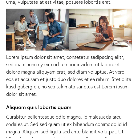
urna, vulputate at est vitae, posuere lobortis erat.
Lorem ipsum dolor sit amet, consetetur sadipscing elitr,
sed diam nonumy eirmod tempor invidunt ut labore et
dolore magna aliquyam erat, sed diam voluptua. At vero
eos et accusam et justo duo dolores et ea rebum. Stet clita
kasd gubergren, no sea takimata sanctus est Lorem ipsum
dolor sit amet.
Aliquam quis lobortis quam
Curabitur pellentesque odio magna, id malesuada arcu
sodales ut. Sed sed quam ut ex bibendum commodo id id
magna. Aliquam sed ligula sed ante blandit volutpat. Ut