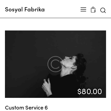
Sosyal Fabrika
Searc
0
$80.00
Custom Service 6