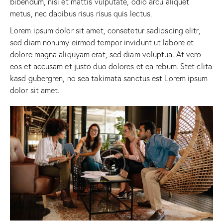
bibendum, nisi et mattis vulputate, odio arcu aliquet
metus, nec dapibus risus risus quis lectus.
Lorem ipsum dolor sit amet, consetetur sadipscing elitr,
sed diam nonumy eirmod tempor invidunt ut labore et
dolore magna aliquyam erat, sed diam voluptua. At vero
eos et accusam et justo duo dolores et ea rebum. Stet clita
kasd gubergren, no sea takimata sanctus est Lorem ipsum
dolor sit amet.