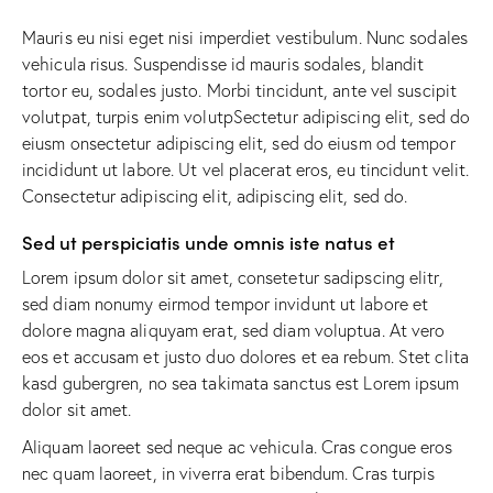
Mauris eu nisi eget nisi imperdiet vestibulum. Nunc sodales
vehicula risus. Suspendisse id mauris sodales, blandit
tortor eu, sodales justo. Morbi tincidunt, ante vel suscipit
volutpat, turpis enim volutpSectetur adipiscing elit, sed do
eiusm onsectetur adipiscing elit, sed do eiusm od tempor
incididunt ut labore. Ut vel placerat eros, eu tincidunt velit.
Consectetur adipiscing elit, adipiscing elit, sed do.
Sed ut perspiciatis unde omnis iste natus et
Lorem ipsum dolor sit amet, consetetur sadipscing elitr,
sed diam nonumy eirmod tempor invidunt ut labore et
dolore magna aliquyam erat, sed diam voluptua. At vero
eos et accusam et justo duo dolores et ea rebum. Stet clita
kasd gubergren, no sea takimata sanctus est Lorem ipsum
dolor sit amet.
Aliquam laoreet sed neque ac vehicula. Cras congue eros
nec quam laoreet, in viverra erat bibendum. Cras turpis