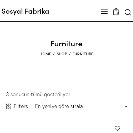
Sosyal Fabrika
0
Furniture
HOME
SHOP
FURNITURE
3 sonucun tümü gösteriliyor
Filters