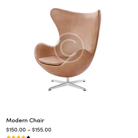
Modern Chair
$
150.00
–
$
155.00