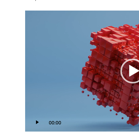
Video
oynatıcı
00:00