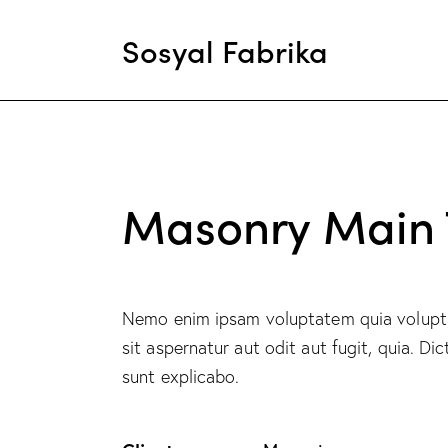
Sosyal Fabrika
Masonry Main T
Nemo enim ipsam voluptatem quia volupt
sit aspernatur aut odit aut fugit, quia. Dic
sunt explicabo.