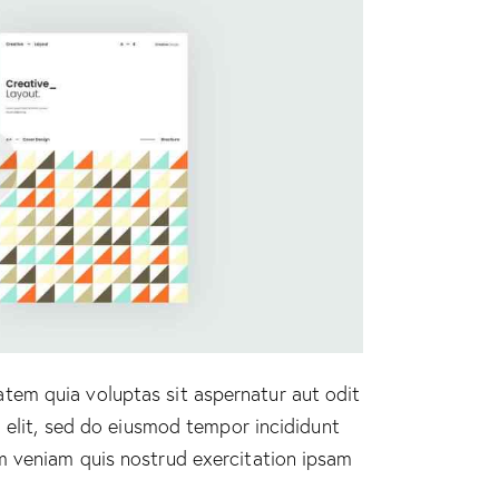
tem quia voluptas sit aspernatur aut odit
g elit, sed do eiusmod tempor incididunt
m veniam quis nostrud exercitation ipsam