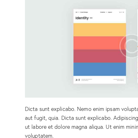
Dicta sunt explicabo. Nemo enim ipsam volupta
aut fugit, quia. Dicta sunt explicabo. Adipiscin
ut labore et dolore magna aliqua. Ut enim mini
voluptatem.