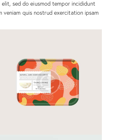
g elit, sed do eiusmod tempor incididunt
m veniam quis nostrud exercitation ipsam