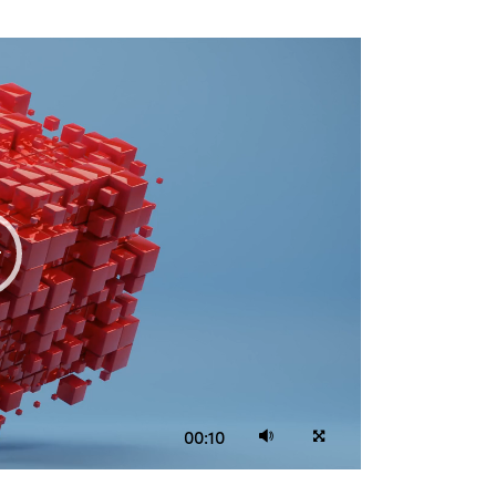
00:10