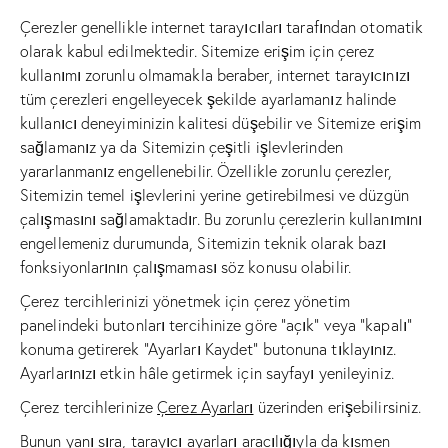
Çerezler genellikle internet tarayıcıları tarafından otomatik
olarak kabul edilmektedir. Sitemize erişim için çerez
kullanımı zorunlu olmamakla beraber, internet tarayıcınızı
tüm çerezleri engelleyecek şekilde ayarlamanız halinde
kullanıcı deneyiminizin kalitesi düşebilir ve Sitemize erişim
sağlamanız ya da Sitemizin çeşitli işlevlerinden
yararlanmanız engellenebilir. Özellikle zorunlu çerezler,
Sitemizin temel işlevlerini yerine getirebilmesi ve düzgün
çalışmasını sağlamaktadır. Bu zorunlu çerezlerin kullanımını
engellemeniz durumunda, Sitemizin teknik olarak bazı
fonksiyonlarının çalışmaması söz konusu olabilir.
Çerez tercihlerinizi yönetmek için çerez yönetim
panelindeki butonları tercihinize göre “açık” veya “kapalı”
konuma getirerek “Ayarları Kaydet” butonuna tıklayınız.
Ayarlarınızı etkin hâle getirmek için sayfayı yenileyiniz.
Çerez tercihlerinize
Çerez Ayarları
üzerinden erişebilirsiniz.
Bunun yanı sıra, tarayıcı ayarları aracılığıyla da kısmen