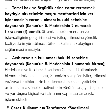
Temel hak ve özgürlüklerine zarar vermemek
–
kaydıyla şirketimizin meşru menfaatleri için veri
işlenmesinin zorunlu olması hukuki sebebine
dayanarak (Kanun’un 5. Maddesinin 2 numaralı
fıkrasının (f) bendi)
; Sitemizin performansının ve
işlevselliğinin geliştirilmesi ve iyileştirilmesine yönelik
faaliyetlerin yürütülmesi, Sitenin kullanım kolaylığının
sağlanması amacıyla,
Açık rızanızın bulunması hukuki sebebine
–
dayanarak (Kanun’un 5. Maddesinin 1 numaralı fıkrası)
;
Hedefleme ve Reklam/Pazarlama Çerezleri kullanılarak
hizmetlerimizin sunulması, Sitemizin size göre iyileştirilmesi
ve/veya tercihlerinizin belirlenmesi, memnuniyetinizin
arttırılmasına yönelik faaliyetlerin yürütülmesi, yurt içinde
ve yurtdışına kişisel veri aktarımı yapılması amacıyla
işlenmektedir.
Çerez Kullanımının Tarafınızca Yönetilmesi