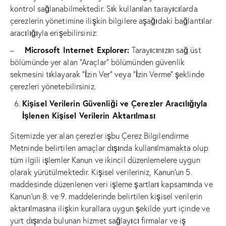
kontrol sağlanabilmektedir. Sık kullanılan tarayıcılarda
çerezlerin yönetimine ilişkin bilgilere aşağıdaki bağlantılar
aracılığıyla erişebilirsiniz:
Microsoft Internet Explorer:
–
Tarayıcınızın sağ üst
bölümünde yer alan “Araçlar” bölümünden güvenlik
sekmesini tıklayarak “İzin Ver” veya “İzin Verme” şeklinde
çerezleri yönetebilirsiniz.
Kişisel Verilerin Güvenliği ve Çerezler Aracılığıyla
İşlenen Kişisel Verilerin Aktarılması
Sitemizde yer alan çerezler işbu Çerez Bilgilendirme
Metninde belirtilen amaçlar dışında kullanılmamakta olup
tüm ilgili işlemler Kanun ve ikincil düzenlemelere uygun
olarak yürütülmektedir. Kişisel verileriniz, Kanun’un 5.
maddesinde düzenlenen veri işleme şartları kapsamında ve
Kanun’un 8. ve 9. maddelerinde belirtilen kişisel verilerin
aktarılmasına ilişkin kurallara uygun şekilde yurt içinde ve
yurt dışında bulunan hizmet sağlayıcı firmalar ve iş