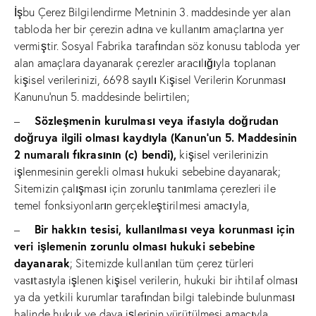
İşbu Çerez Bilgilendirme Metninin 3. maddesinde yer alan
tabloda her bir çerezin adına ve kullanım amaçlarına yer
vermiştir. Sosyal Fabrika tarafından söz konusu tabloda yer
alan amaçlara dayanarak çerezler aracılığıyla toplanan
kişisel verilerinizi, 6698 sayılı Kişisel Verilerin Korunması
Kanunu’nun 5. maddesinde belirtilen;
Sözleşmenin kurulması veya ifasıyla doğrudan
–
doğruya ilgili olması kaydıyla (Kanun’un 5. Maddesinin
2 numaralı fıkrasının (c) bendi),
kişisel verilerinizin
işlenmesinin gerekli olması hukuki sebebine dayanarak;
Sitemizin çalışması için zorunlu tanımlama çerezleri ile
temel fonksiyonların gerçekleştirilmesi amacıyla,
Bir hakkın tesisi, kullanılması veya korunması için
–
veri işlemenin zorunlu olması hukuki sebebine
dayanarak
; Sitemizde kullanılan tüm çerez türleri
vasıtasıyla işlenen kişisel verilerin, hukuki bir ihtilaf olması
ya da yetkili kurumlar tarafından bilgi talebinde bulunması
halinde hukuk ve dava işlerinin yürütülmesi amacıyla,