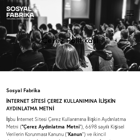
Çerez Politikası
Sosyal Fabrika
İNTERNET SİTESİ ÇEREZ KULLANIMINA İLİŞKİN
AYDINLATMA METNİ
İşbu İnternet Sitesi Çerez Kullanımına İlişkin Aydınlatma
“Çerez Aydınlatma Metni
Metni (
”), 6698 sayılı Kişisel
Kanun
Verilerin Korunması Kanunu (“
”) ve ikincil