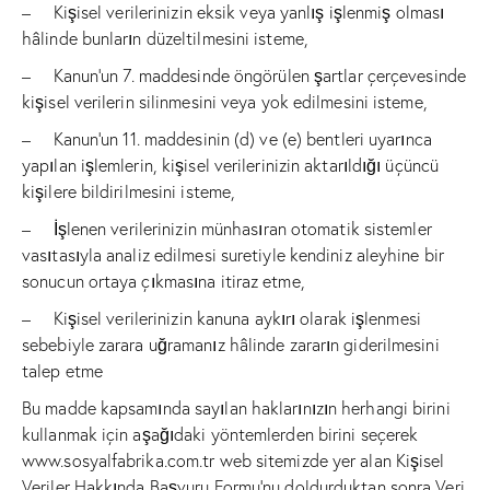
– Kişisel verilerinizin eksik veya yanlış işlenmiş olması
hâlinde bunların düzeltilmesini isteme,
– Kanun’un 7. maddesinde öngörülen şartlar çerçevesinde
kişisel verilerin silinmesini veya yok edilmesini isteme,
– Kanun’un 11. maddesinin (d) ve (e) bentleri uyarınca
yapılan işlemlerin, kişisel verilerinizin aktarıldığı üçüncü
kişilere bildirilmesini isteme,
– İşlenen verilerinizin münhasıran otomatik sistemler
vasıtasıyla analiz edilmesi suretiyle kendiniz aleyhine bir
sonucun ortaya çıkmasına itiraz etme,
– Kişisel verilerinizin kanuna aykırı olarak işlenmesi
sebebiyle zarara uğramanız hâlinde zararın giderilmesini
talep etme
Bu madde kapsamında sayılan haklarınızın herhangi birini
kullanmak için aşağıdaki yöntemlerden birini seçerek
www.sosyalfabrika.com.tr
web sitemizde yer alan Kişisel
Veriler Hakkında Başvuru Formu’nu doldurduktan sonra Veri