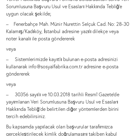
Sorumlusuna Başvuru Usul ve Esasları Hakkında Tebliğ’e
uygun olacak şekilde;
– Fenerbahçe Mah. Münir Nurettin Selçuk Cad. No: 28-30
Kalamış/Kadıköy, İstanbul adresine yazılı dilekçe veya
noter kanalı ile posta göndererek
veya
– Sistemlerimizde kayıtlı bulunan e-posta adresinizi
kullanarak
info@sosyalfabrika.com.tr
adresine e-posta
göndererek
veya
– 30356 sayılı ve 10.03.2018 tarihli Resmî Gazete’de
yayımlanan Veri Sorumlusuna Başvuru Usul ve Esasları
Hakkında Tebliğ’de belirtilen diğer yöntemlerden birini
tercih edebilirsiniz.
Bu kapsamda yapılacak olan başvurular tarafımızca
gerçekleştirilecek kimlik doğrulamasını takiben kabul